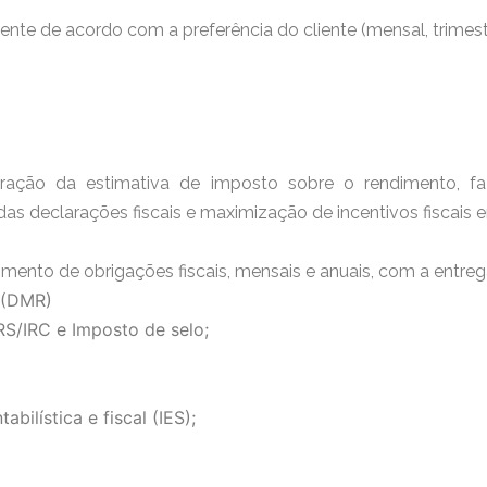
te de acordo com a preferência do cliente (mensal, trimestra
ração da estimativa de imposto sobre o rendimento, f
s declarações fiscais e maximização de incentivos fiscais e
ento de obrigações fiscais, mensais e anuais, com a entre
 (DMR)
RS/IRC e Imposto de selo;
bilística e fiscal (IES);