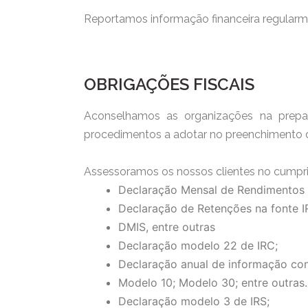
Reportamos informação financeira regularmen
OBRIGAÇÕES FISCAIS
Aconselhamos as organizações na prepa
procedimentos a adotar no preenchimento da
Assessoramos os nossos clientes no cumprim
Declaração Mensal de Rendimentos
Declaração de Retenções na fonte I
DMIS, entre outras
Declaração modelo 22 de IRC;
Declaração anual de informação conta
Modelo 10; Modelo 30; entre outras.
Declaração modelo 3 de IRS;