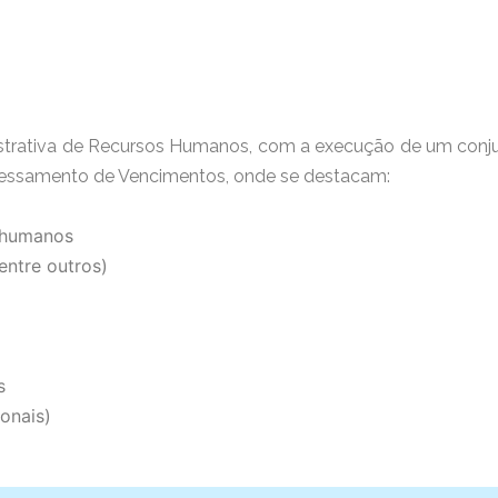
trativa de Recursos Humanos, com a execução de um conjun
ocessamento de Vencimentos, onde se destacam:
s humanos
entre outros)
s
onais)