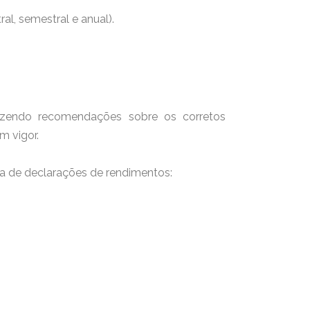
l, semestral e anual).
azendo recomendações sobre os corretos
m vigor.
ga de declarações de rendimentos: