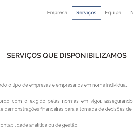
Empresa
Serviços
Equipa
N
SERVIÇOS QUE DISPONIBILIZAMOS
odo o tipo de empresas e empresários em nome individual.
do com o exigido pelas normas em vigor, assegurando as
e demonstrações financeiras para a tomada de decisões de 
ntabilidade analítica ou de gestão.